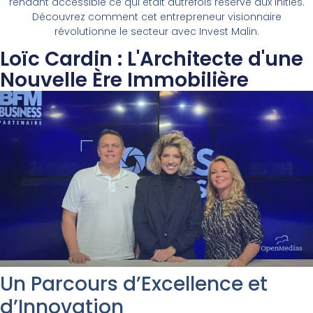
rendant accessible ce qui était autrefois réservé aux initiés.
Découvrez comment cet entrepreneur visionnaire
révolutionne le secteur avec Invest Malin.
Loïc Cardin : L'Architecte d'une
Nouvelle Ère Immobilière
Un Parcours d’Excellence et
d’Innovation