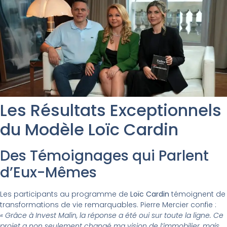
Les Résultats Exceptionnels
du Modèle Loïc Cardin
Des Témoignages qui Parlent
d’Eux-Mêmes
Les participants au programme de
Loïc Cardin
témoignent de
transformations de vie remarquables. Pierre Mercier confie :
« Grâce à Invest Malin, la réponse a été oui sur toute la ligne. Ce
projet a non seulement changé ma vision de l’immobilier, mais